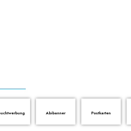
euchtwerbung
Abibanner
Postkarten