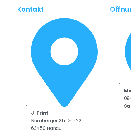
Kontakt
Öffnu
Mo 
09:
Sa
J-Print
Nürnberger Str. 20-22
63450 Hanau