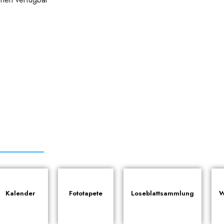
Kalender
Fototapete
Loseblattsammlung
W