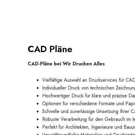
CAD Pläne
CAD-Pläne bei Wir Drucken Alles
Vielfältige Auswahl an Druckservices für CA
Individueller Druck von technischen Zeichnu
Hochwertiger Druck für klare und präzise Dar
Optionen für verschiedene Formate und Papie
Schnelle und zuverlässige Umsetzung Ihrer 
Robuste Verarbeitung für den Gebrauch im t
Perfekt für Architekten, Ingenieure und Bau
Umweltfreundliche Materialien und Druckopti