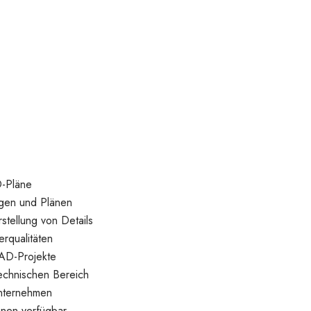
D-Pläne
ngen und Plänen
stellung von Details
rqualitäten
CAD-Projekte
echnischen Bereich
unternehmen
onen verfügbar