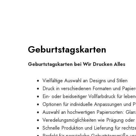
Geburtstagskarten
Geburtstagskarten bei Wir Drucken Alles
Vielfältige Auswahl an Designs und Stilen
Druck in verschiedenen Formaten und Papierq
Ein- oder beidseitiger Vollfarbdruck für lebe
Optionen für individuelle Anpassungen und P
Auswahl an hochwertigen Papiersorten: Glanz
Veredelungsmöglichkeiten wie Prägung oder 
Schnelle Produktion und Lieferung für rechtze
Perfekt für persönliche Geburtstagsgrüße u