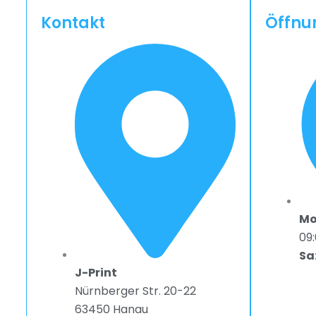
Kontakt
Öffnu
Mo 
09:
Sa
J-Print
Nürnberger Str. 20-22
63450 Hanau