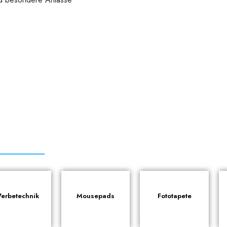
erbetechnik
Mousepads
Fototapete