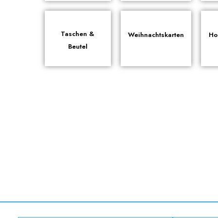
Taschen &
Weihnachtskarten
Ho
Beutel