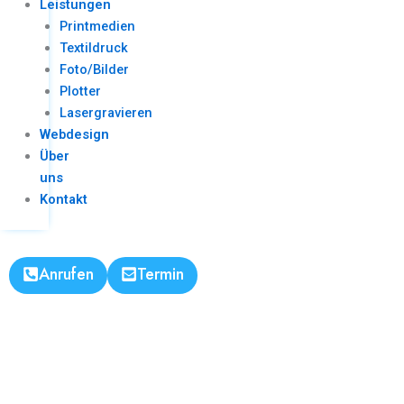
Leistungen
Printmedien
Textildruck
Foto/Bilder
Plotter
Lasergravieren
Webdesign
Über
uns
Kontakt
Anrufen
Termin