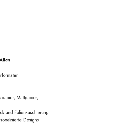
Alles
rformaten
papier, Mattpapier,
ck und Folienkaschierung
sonalisierte Designs