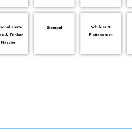
sonalisierte
Schilder &
Stempel
se & Trinken
Plattendruck
Flasche