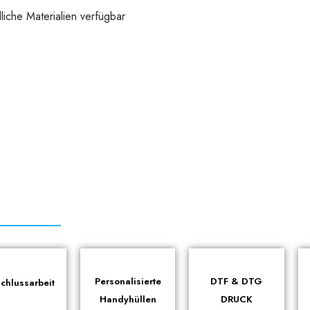
iche Materialien verfügbar
Personalisierte
DTF & DTG
chlussarbeit
Handyhüllen
DRUCK